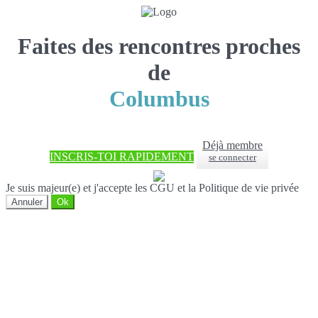
Faites des rencontres proches
de
Columbus
Déjà membre
INSCRIS-TOI RAPIDEMENT
se connecter
Je suis majeur(e) et j'accepte les CGU et la Politique de vie privée
Annuler
Ok